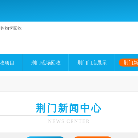
收项目
荆门现场回收
荆门门店展示
荆门
荆门新闻中心
NEWS CENTER