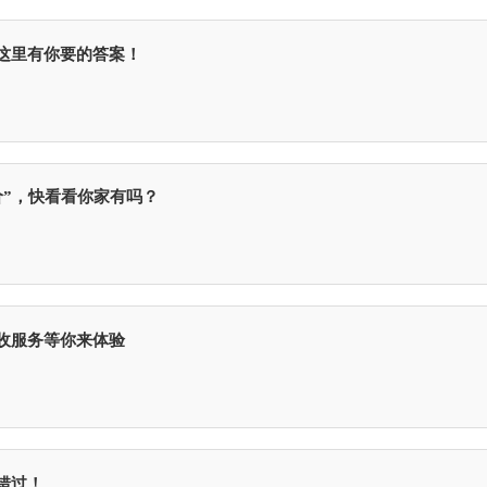
这里有你要的答案！
价”，快看看你家有吗？
收服务等你来体验
错过！