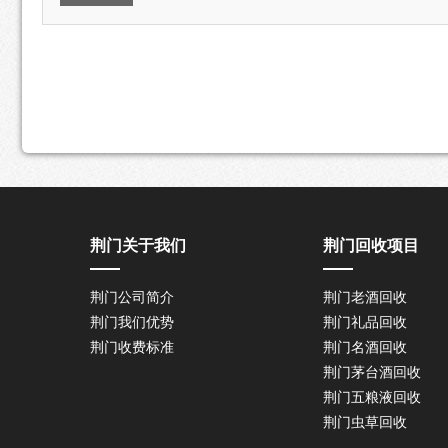
荆门关于我们
荆门回收项目
荆门公司简介
荆门老酒回收
荆门我们优势
荆门礼品回收
荆门收费标准
荆门名酒回收
荆门茅台酒回收
荆门五粮液回收
荆门虫草回收