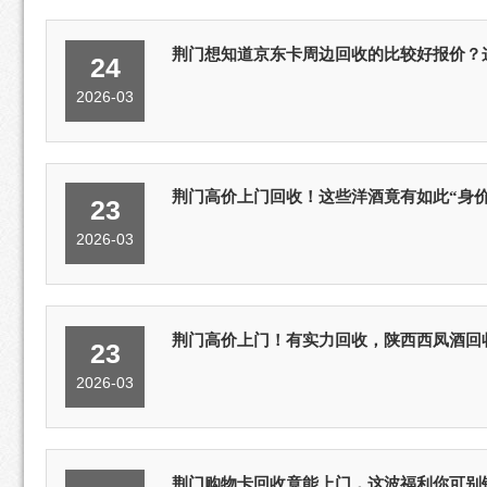
荆门想知道京东卡周边回收的比较好报价？
24
2026-03
荆门高价上门回收！这些洋酒竟有如此“身
23
2026-03
荆门高价上门！有实力回收，陕西西凤酒回
23
2026-03
荆门购物卡回收竟能上门，这波福利你可别