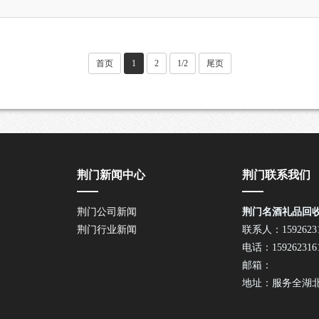
首页
1
2
1/2
尾页
荆门新闻中心
荆门联系我们
荆门公司新闻
荆门名酒礼品回
荆门行业新闻
联系人：15926231
电话：159262316
邮箱：
地址：服务全湖