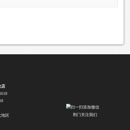
收店
618
18
荆门关注我们
北地区