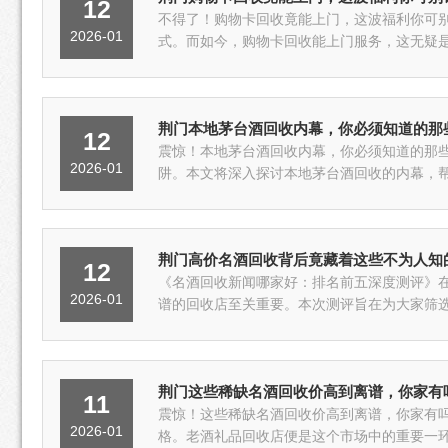
12
不得了！购物卡回收竟能上门，这波福利你可
2026-01
式。而如今，购物卡回收能上门服务，这无疑是
荆门本地茅台酒回收内幕，你必须知道的那
12
震惊！本地茅台酒回收内幕，你必须知道的那
2026-01
阱。本文将深入探讨本地茅台酒回收的内幕，帮
荆门高价名酒回收背后竟藏着这些不为人知
12
《名酒回收新闻哪家好：排名前五深度测评》
2026-01
谱的回收店至关重要。本次测评旨在为大家筛选
荆门这些稀缺名酒回收价高到离谱，你家有
11
震惊！这些稀缺名酒回收价高到离谱，你家有
2026-01
格。老酒礼品回收店便是这个市场中的重要一环