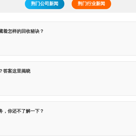
荆门公司新闻
荆门行业新闻
藏着怎样的回收秘诀？
？答案这里揭晓
务，你还不了解一下？