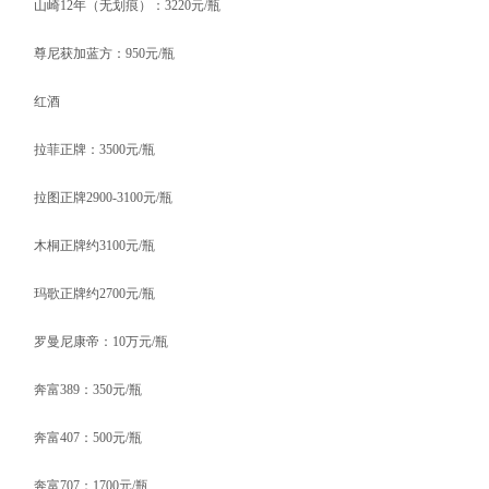
山崎12年（无划痕）：3220元/瓶
尊尼获加蓝方：950元/瓶
红酒
拉菲正牌：3500元/瓶
拉图正牌2900-3100元/瓶
木桐正牌约3100元/瓶
玛歌正牌约2700元/瓶
罗曼尼康帝：10万元/瓶
奔富389：350元/瓶
奔富407：500元/瓶
奔富707：1700元/瓶