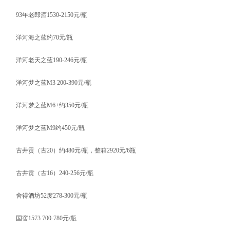
93年老郎酒1530-2150元/瓶
洋河海之蓝约70元/瓶
洋河老天之蓝190-246元/瓶
洋河梦之蓝M3 200-390元/瓶
洋河梦之蓝M6+约350元/瓶
洋河梦之蓝M9约450元/瓶
古井贡（古20）约480元/瓶，整箱2920元/6瓶
古井贡（古16）240-256元/瓶
舍得酒坊52度278-300元/瓶
国窖1573 700-780元/瓶