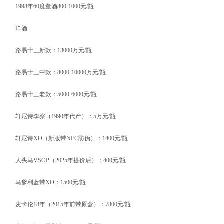
1998年60度董酒800-1000元/瓶
洋酒
路易十三新款：13000万元/瓶
路易十三中款：8000-10000万元/瓶
路易十三老款：5000-6000元/瓶
轩尼诗李察（1990年代产）：5万元/瓶
轩尼诗XO（新版带NFC防伪）：1400元/瓶
人头马VSOP（2025年提价后）：400元/瓶
马爹利蓝带XO：1500元/瓶
麦卡伦18年（2015年前带原盒）：7800元/瓶