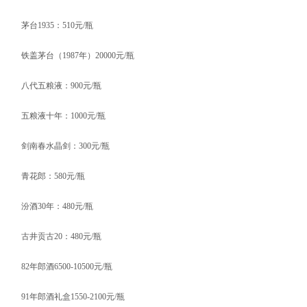
茅台1935：510元/瓶
铁盖茅台（1987年）20000元/瓶
八代五粮液：900元/瓶
五粮液十年：1000元/瓶
剑南春水晶剑：300元/瓶
青花郎：580元/瓶
汾酒30年：480元/瓶
古井贡古20：480元/瓶
82年郎酒6500-10500元/瓶
91年郎酒礼盒1550-2100元/瓶