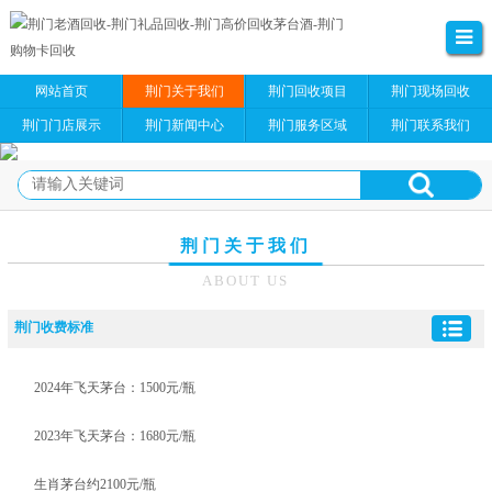
网站首页
荆门关于我们
荆门回收项目
荆门现场回收
荆门门店展示
荆门新闻中心
荆门服务区域
荆门联系我们
荆门关于我们
ABOUT US
荆门收费标准
2024年飞天茅台：1500元/瓶
2023年飞天茅台：1680元/瓶
生肖茅台约2100元/瓶