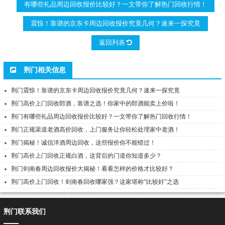
有哪些礼品周边回收报价比较好？一文带你了解热门回收行情！
震惊！靠谱的京东卡周边回收报价究竟几何？速来一探究竟
返回列表
荆门相关信息
荆门震惊！靠谱的京东卡周边回收报价究竟几何？速来一探究竟
荆门高价上门回收郎酒，靠谱之选！你家中的郎酒能卖上价啦！
荆门有哪些礼品周边回收报价比较好？一文带你了解热门回收行情！
荆门正规渠道老酒高价回收，上门服务让你轻松处理家中老酒！
荆门揭秘！诚信洋酒周边回收，这些报价你不能错过！
荆门高价上门回收正规白酒，这背后的门道你知道多少？
荆门剑南春周边回收报价大揭秘！看看怎样的价格才比较好？
荆门高价上门回收！剑南春回收哪家强？这家堪称“比较好”之选
荆门联系我们