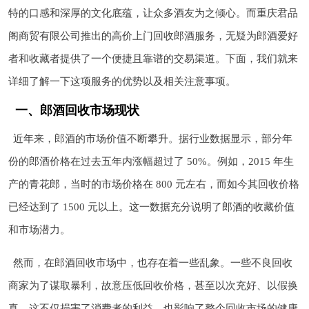
特的口感和深厚的文化底蕴，让众多酒友为之倾心。而重庆君品
阁商贸有限公司推出的高价上门回收郎酒服务，无疑为郎酒爱好
者和收藏者提供了一个便捷且靠谱的交易渠道。下面，我们就来
详细了解一下这项服务的优势以及相关注意事项。
一、郎酒回收市场现状
近年来，郎酒的市场价值不断攀升。据行业数据显示，部分年
份的郎酒价格在过去五年内涨幅超过了 50%。例如，2015 年生
产的青花郎，当时的市场价格在 800 元左右，而如今其回收价格
已经达到了 1500 元以上。这一数据充分说明了郎酒的收藏价值
和市场潜力。
然而，在郎酒回收市场中，也存在着一些乱象。一些不良回收
商家为了谋取暴利，故意压低回收价格，甚至以次充好、以假换
真。这不仅损害了消费者的利益，也影响了整个回收市场的健康